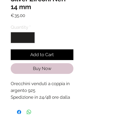
14 mm
Price
€35.00
Quantity
*
Add to Cart
Buy Now
Orecchini venduti a coppia in
argento 925
Spedizione in 24/48 ore dalla
ricezione del pagamento