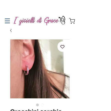
Spedizione gratuita a partire da 100€ per l'Italia