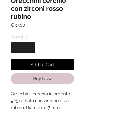
Orecchini cerchio
con zirconi rosso
rubino
Price
€37.00
Quantity
*
Add to Cart
Buy Now
Orecchini cerchio in argento
925 rodiato con zirconi rosso
rubino. Diametro 17 mm.