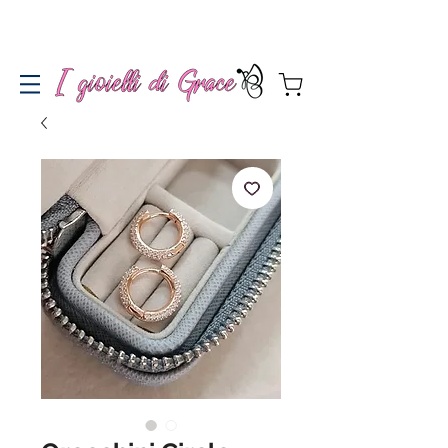
Spedizione gratuita a partire da 100€ per l'Italia