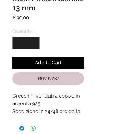
13 mm
Price
€30.00
Quantity
*
Add to Cart
Buy Now
Orecchini venduti a coppia in
argento 925
Spedizione in 24/48 ore dalla
ricezione del pagamento