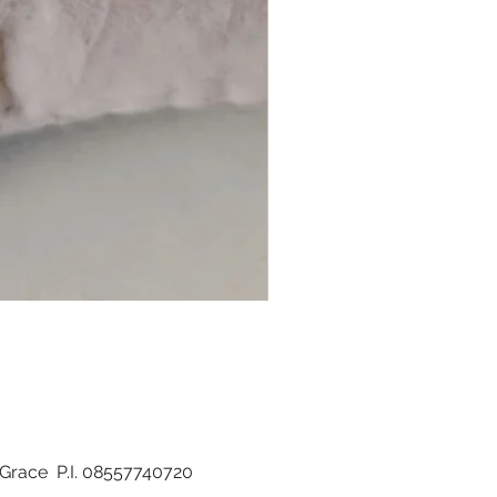
di Grace P.I. 08557740720