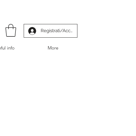
Registrati/Accedi
ful info
More