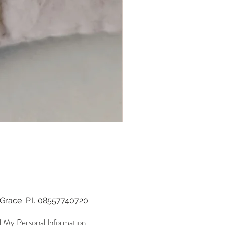
di Grace P.I. 08557740720
l My Personal Information