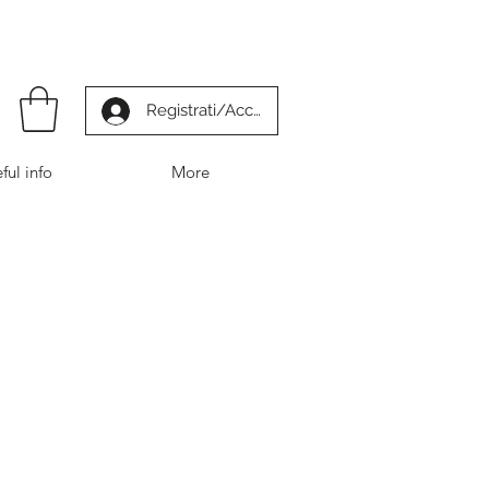
Registrati/Accedi
ful info
More