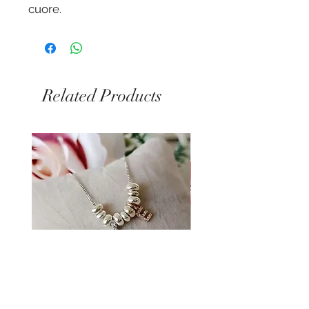
cuore.
Grandezza 3,5 cm
Related Products