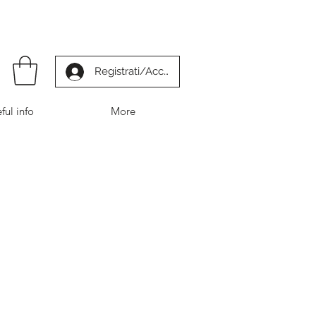
Registrati/Accedi
ful info
More