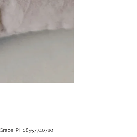
di Grace P.I. 08557740720