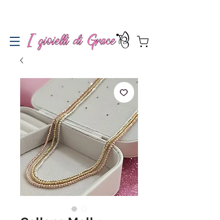
Spedizione gratuita a partire da 100€ per l'Italia