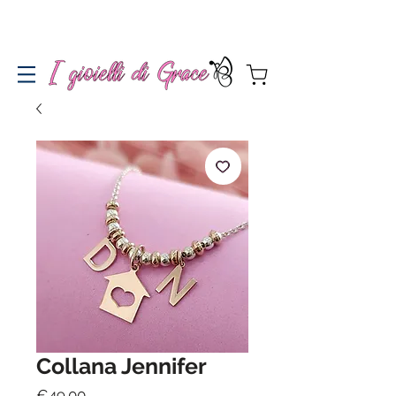
Spedizione gratuita a partire da 100€ per l'Italia
Collana Jennifer
Price
€49.00