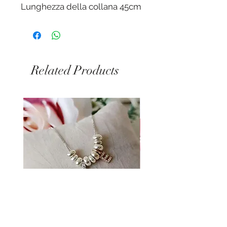
Lunghezza della collana 45cm
+ 5 cm allungamento.
Spedizione in 24-48 ore dalla
ricezione del pagamento
Related Products