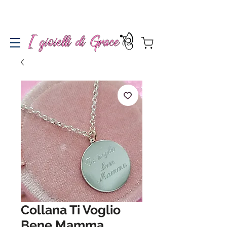
Spedizione gratuita a partire da 100€ per l'Italia
Collana Ti Voglio
Bene Mamma