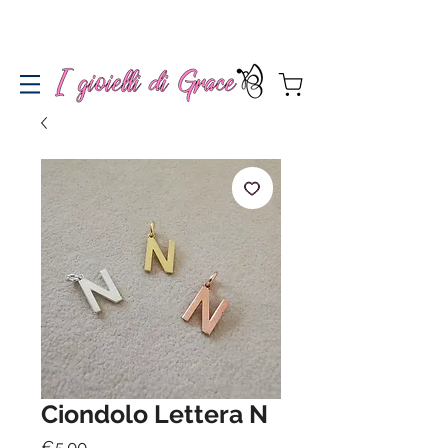
Spedizione gratuita a partire da 100€ per l'Italia
Ciondolo Lettera N
Price
€5.00