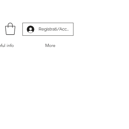
Registrati/Accedi
ful info
More