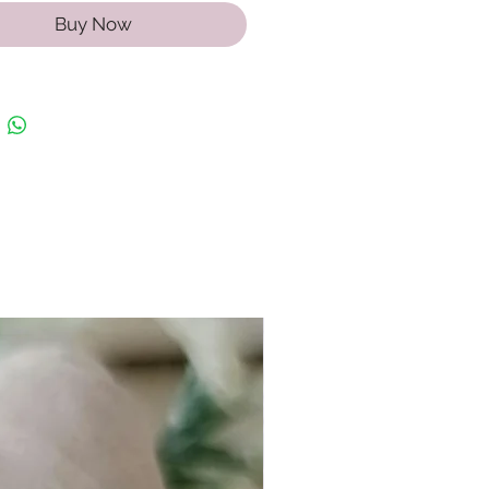
Buy Now