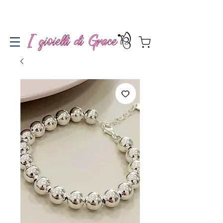
Spedizione gratuita a partire da 100€ per l'Italia