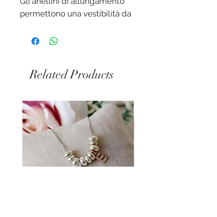
Gli anellini di allungamento
permettono una vestibilità da
17 a 20 cm.
Chiusura a moschettone.
Related Products