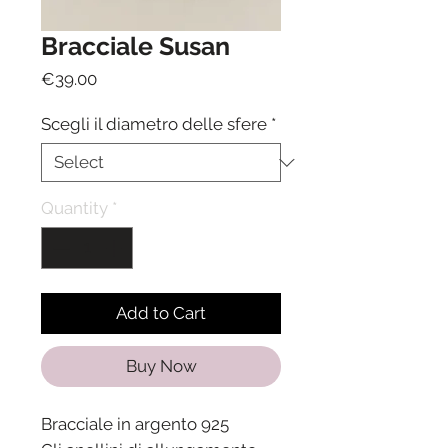
Bracciale Susan
Price
€39.00
Scegli il diametro delle sfere
*
Quantity
*
Add to Cart
Buy Now
Bracciale in argento 925