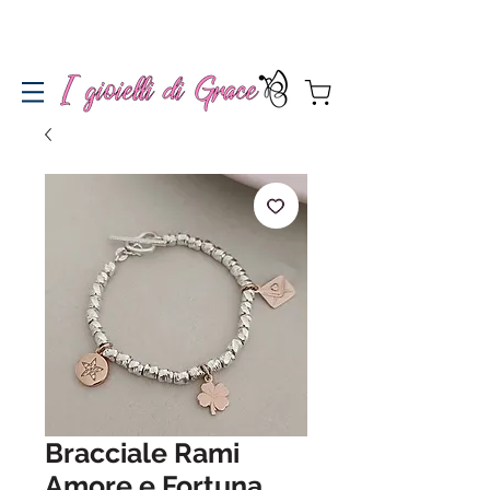
Spedizione gratuita a partire da 100€ per l'Italia
Bracciale Rami
Amore e Fortuna