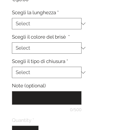
Scegli la lunghezza
*
Scegli il colore del brisè
*
Scegli il tipo di chiusura
*
Note (optional)
0/500
Quantity
*