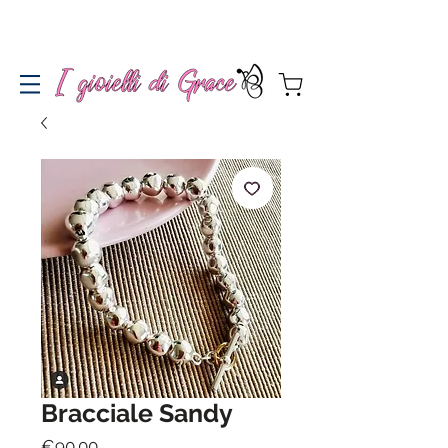
Spedizione gratuita a partire da 100€ per l'Italia
Bracciale Sandy
Price
€90.00