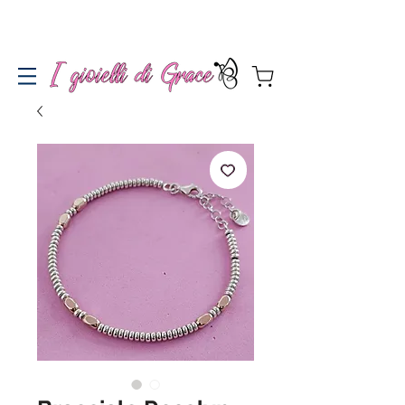
Spedizione gratuita a partire da 100€ per l'Italia