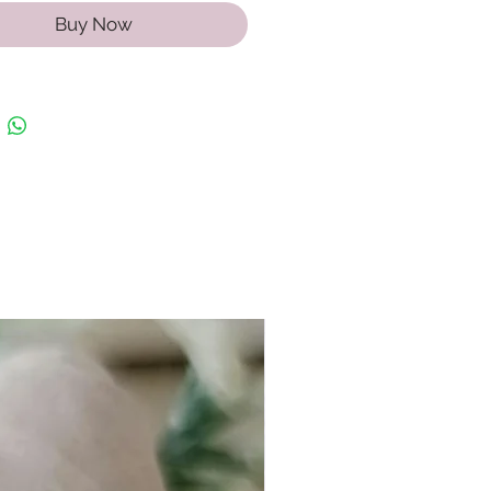
Buy Now