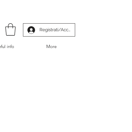
Registrati/Accedi
ful info
More