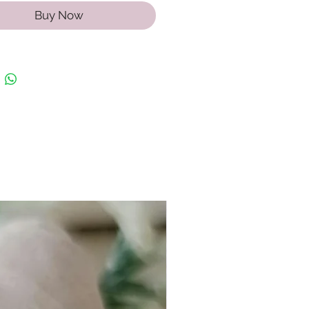
Buy Now