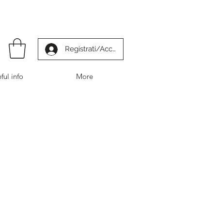
Registrati/Accedi
ful info
More