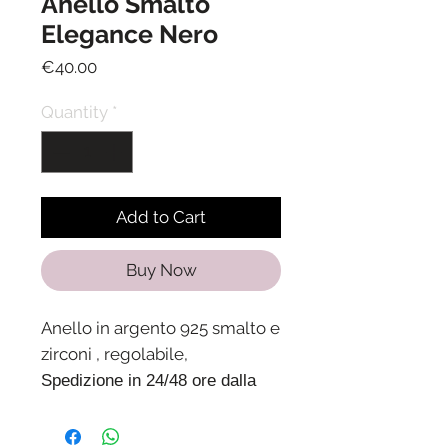
Anello Smalto
Elegance Nero
Price
€40.00
Quantity
*
Add to Cart
Buy Now
Anello in argento 925 smalto e
zirconi , regolabile,
Spedizione in 24/48 ore dalla
ricezione del pagamento.