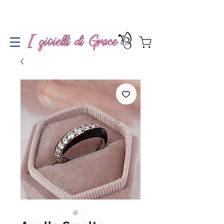
Spedizione gratuita a partire da 100€ per l'Italia